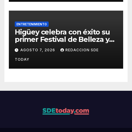
ENTRETENIMIENTO
Higüey celebra con éxito su
primer Festival de Belleza y
Emprendimiento
AGOSTO 7, 2026
REDACCION SDE
TODAY