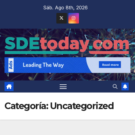
Saltar
Sáb. Ago 8th, 2026
al
contenido
Categoría:
Uncategorized