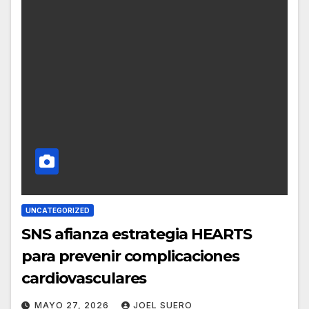
UNCATEGORIZED
SNS afianza estrategia HEARTS
para prevenir complicaciones
cardiovasculares
MAYO 27, 2026
JOEL SUERO