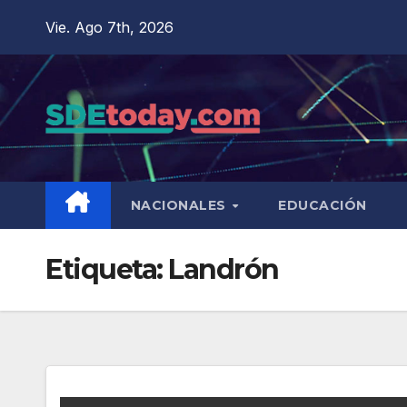
Saltar
Vie. Ago 7th, 2026
al
contenido
NACIONALES
EDUCACIÓN
Etiqueta:
Landrón