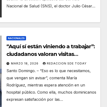
Nacional de Salud (SNS), el doctor Julio César…
NACIONALES
“Aquí sí están viniendo a trabajar”:
ciudadanos valoran visitas
sorpresa de Landrón en hospitales
MARZO 18, 2026
REDACCION SDE TODAY
Santo Domingo. – “Eso es lo que necesitamos,
que vengan sin avisar”, comenta María
Rodríguez, mientras espera atención en un
hospital público. Como ella, muchos dominicanos
expresan satisfacción por las…