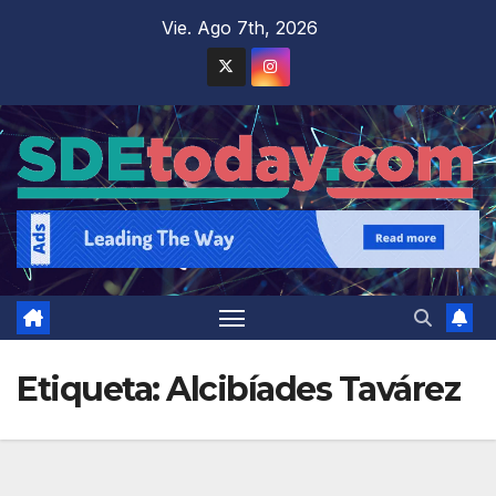
Saltar
Vie. Ago 7th, 2026
al
contenido
Etiqueta:
Alcibíades Tavárez