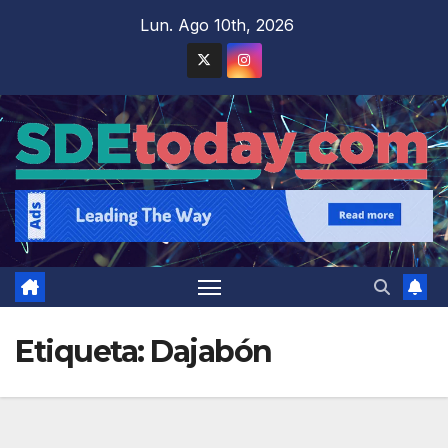
Saltar
Lun. Ago 10th, 2026
al
contenido
Etiqueta:
Dajabón