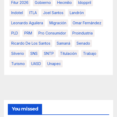
Fitur 2026
Gobierno
Hecmilio
Idoppril
Indotel
ITLA
Joel Santos
Landrón
Leonardo Aguilera
Migración
Omar Fernández
PLD
PRM
Pro Consumidor
Proindustria
Ricardo De Los Santos
Samaná
Senado
Silverio
SNS
SNTP
Titulación
Trabajo
Turismo
UASD
Unapec
You missed