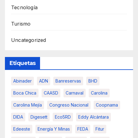
Tecnología
Turismo
Uncategorized
Etiquetas
Abinader
ADN
Banreservas
BHD
Boca Chica
CAASD
Carnaval
Carolina
Carolina Mejía
Congreso Nacional
Coopnama
DIDA
Digesett
Eco5RD
Eddy Alcántara
Edeeste
Energía Y Minas
FEDA
Fitur