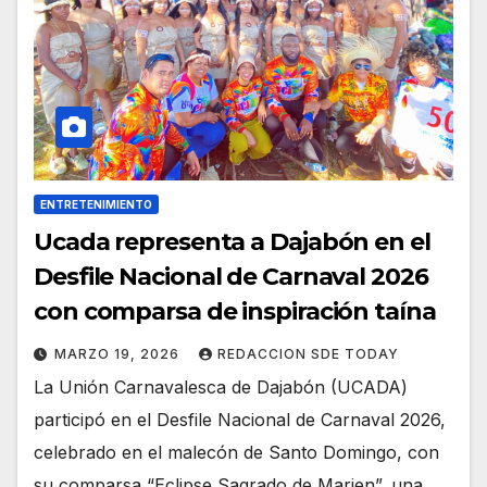
ENTRETENIMIENTO
Ucada representa a Dajabón en el
Desfile Nacional de Carnaval 2026
con comparsa de inspiración taína
MARZO 19, 2026
REDACCION SDE TODAY
La Unión Carnavalesca de Dajabón (UCADA)
participó en el Desfile Nacional de Carnaval 2026,
celebrado en el malecón de Santo Domingo, con
su comparsa “Eclipse Sagrado de Marien”, una