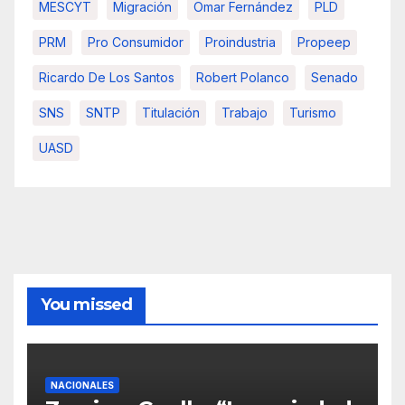
MESCYT
Migración
Omar Fernández
PLD
PRM
Pro Consumidor
Proindustria
Propeep
Ricardo De Los Santos
Robert Polanco
Senado
SNS
SNTP
Titulación
Trabajo
Turismo
UASD
You missed
NACIONALES