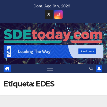
Saltar
Dom. Ago 9th, 2026
al
contenido
Etiqueta:
EDES