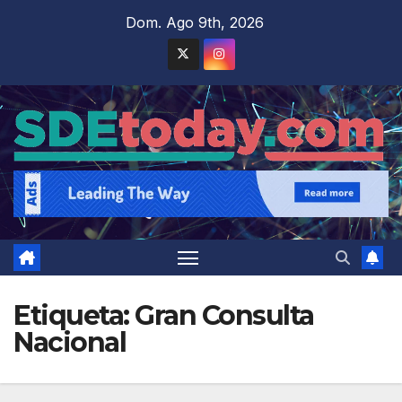
Saltar
Dom. Ago 9th, 2026
al
contenido
Etiqueta:
Gran Consulta
Nacional