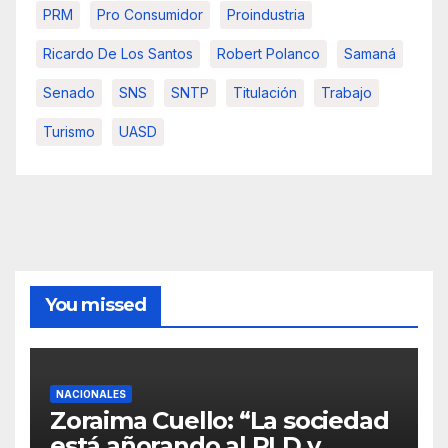
PRM
Pro Consumidor
Proindustria
Ricardo De Los Santos
Robert Polanco
Samaná
Senado
SNS
SNTP
Titulación
Trabajo
Turismo
UASD
You missed
NACIONALES
Zoraima Cuello: “La sociedad
está añorando al PLD y