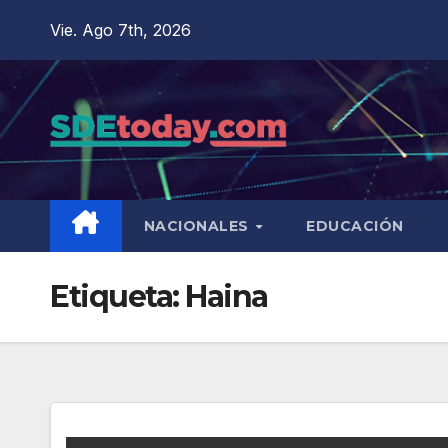
Saltar
Vie. Ago 7th, 2026
al
contenido
NACIONALES
EDUCACIÓN
Etiqueta:
Haina