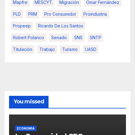
Mapfre
MESCYT
Migración
Omar Fernández
PLD
PRM
Pro Consumidor
Proindustria
Propeep
Ricardo De Los Santos
Robert Polanco
Senado
SNS
SNTP
Titulación
Trabajo
Turismo
UASD
You missed
ECONOMÍA