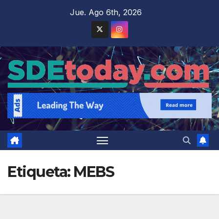
Saltar
Jue. Ago 6th, 2026
al
contenido
Etiqueta:
MEBS