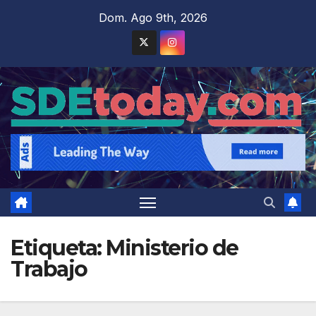
Saltar
Dom. Ago 9th, 2026
al
contenido
Etiqueta:
Ministerio de
Trabajo