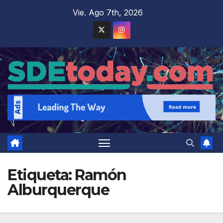
Saltar
Vie. Ago 7th, 2026
al
contenido
Etiqueta:
Ramón
Alburquerque