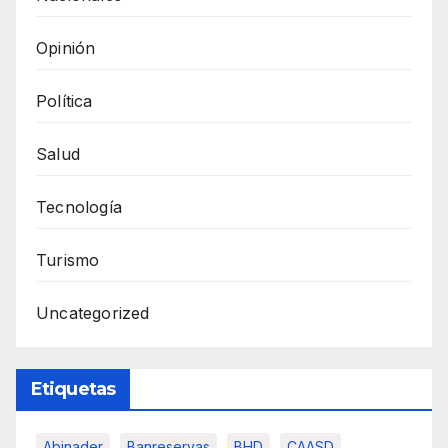
Opinión
Política
Salud
Tecnología
Turismo
Uncategorized
Etiquetas
Abinader
Banreservas
BHD
CAASD