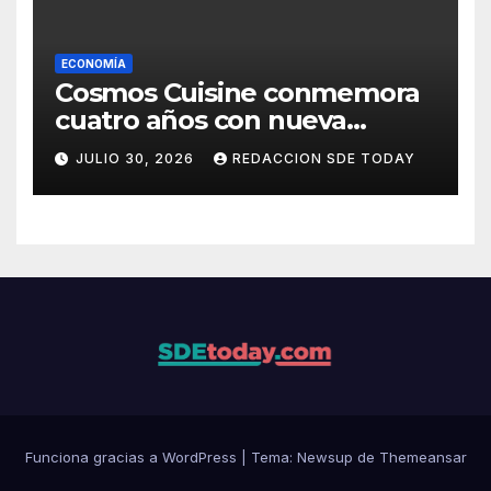
ECONOMÍA
Cosmos Cuisine conmemora
cuatro años con nueva
administración y nuevos
JULIO 30, 2026
REDACCION SDE TODAY
sabores
Funciona gracias a WordPress
|
Tema: Newsup de
Themeansar