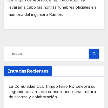
domingo 1 de febrero, a las 10:00 A.M., se
llevarán a cabo las honras fúnebres oficiales en
memoria del ingeniero Ramón…
Entradas Recientes
La Comunidad CEO Inmobiliario RD celebra su
segundo aniversario consolidando una cultura
de alianza y colaboración