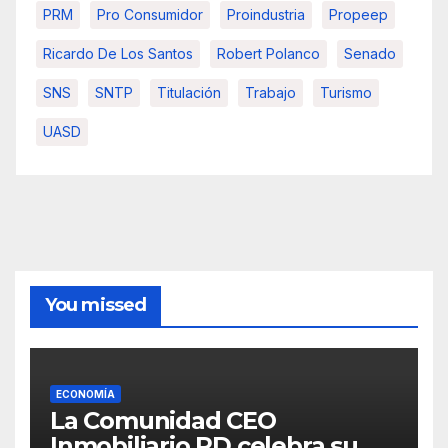
PRM
Pro Consumidor
Proindustria
Propeep
Ricardo De Los Santos
Robert Polanco
Senado
SNS
SNTP
Titulación
Trabajo
Turismo
UASD
You missed
ECONOMÍA
La Comunidad CEO
Inmobiliario RD celebra su