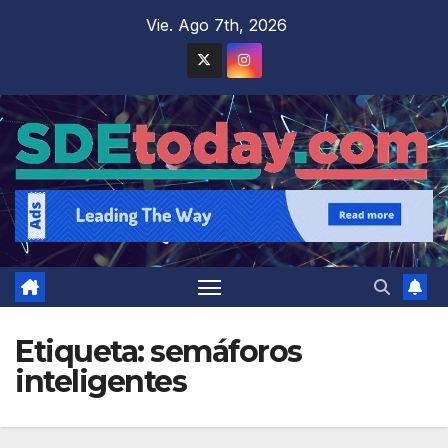
Saltar
Vie. Ago 7th, 2026
al
contenido
Etiqueta:
semáforos
inteligentes