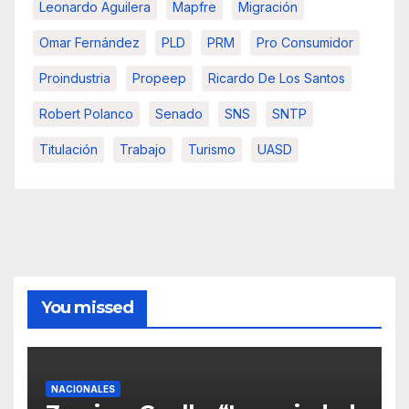
Leonardo Aguilera
Mapfre
Migración
Omar Fernández
PLD
PRM
Pro Consumidor
Proindustria
Propeep
Ricardo De Los Santos
Robert Polanco
Senado
SNS
SNTP
Titulación
Trabajo
Turismo
UASD
You missed
NACIONALES