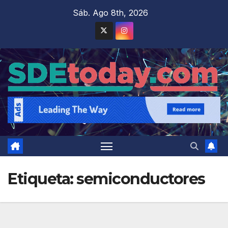
Saltar
Sáb. Ago 8th, 2026
al
contenido
Etiqueta:
semiconductores