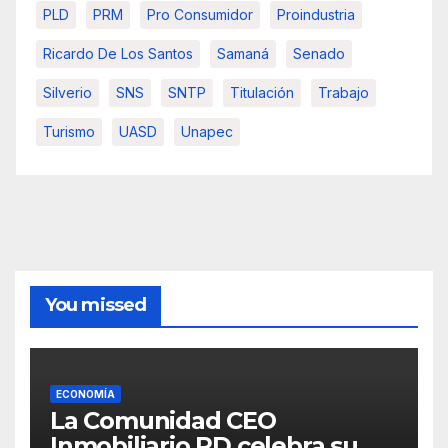
PLD
PRM
Pro Consumidor
Proindustria
Ricardo De Los Santos
Samaná
Senado
Silverio
SNS
SNTP
Titulación
Trabajo
Turismo
UASD
Unapec
You missed
ECONOMÍA
La Comunidad CEO
Inmobiliario RD celebra su