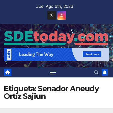
Saltar
Jue. Ago 6th, 2026
al
contenido
Etiqueta:
Senador Aneudy
Ortiz Sajiun