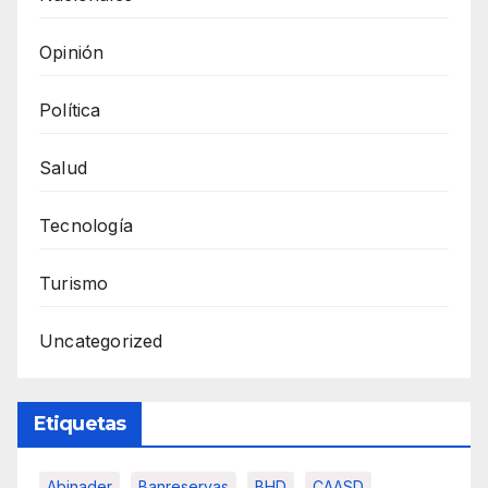
Opinión
Política
Salud
Tecnología
Turismo
Uncategorized
Etiquetas
Abinader
Banreservas
BHD
CAASD