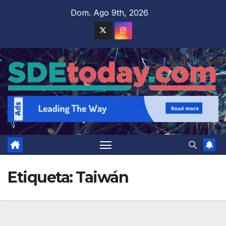
Saltar
Dom. Ago 9th, 2026
al
contenido
Etiqueta:
Taiwán