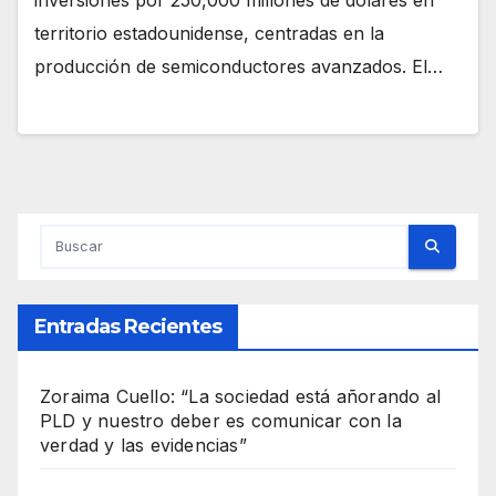
inversiones por 250,000 millones de dólares en
territorio estadounidense, centradas en la
producción de semiconductores avanzados. El…
Entradas Recientes
Zoraima Cuello: “La sociedad está añorando al
PLD y nuestro deber es comunicar con la
verdad y las evidencias”