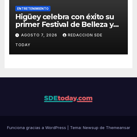
ENTRETENIMIENTO
Higüey celebra con éxito su
primer Festival de Belleza y
Emprendimiento
AGOSTO 7, 2026
REDACCION SDE
TODAY
Funciona gracias a WordPress
|
Tema: Newsup de
Themeansar