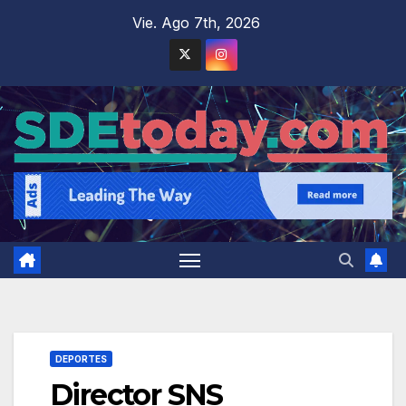
Saltar
Vie. Ago 7th, 2026
al
contenido
DEPORTES
Director SNS