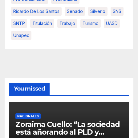
Ricardo De Los Santos
Senado
Silverio
SNS
SNTP
Titulación
Trabajo
Turismo
UASD
Unapec
You missed
NACIONALES
Zoraima Cuello: “La sociedad
está añorando al PLD y