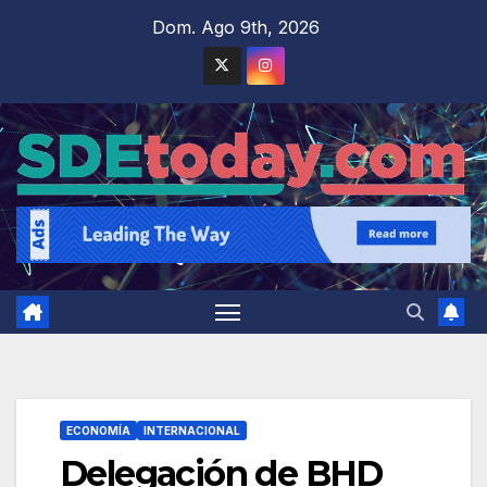
Saltar
Dom. Ago 9th, 2026
al
contenido
ECONOMÍA
INTERNACIONAL
Delegación de BHD