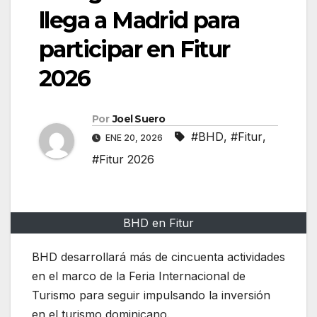
llega a Madrid para
participar en Fitur
2026
Por
Joel Suero
#BHD
,
#Fitur
,
ENE 20, 2026
#Fitur 2026
BHD en Fitur
BHD desarrollará más de cincuenta actividades
en el marco de la Feria Internacional de
Turismo para seguir impulsando la inversión
en el turismo dominicano.