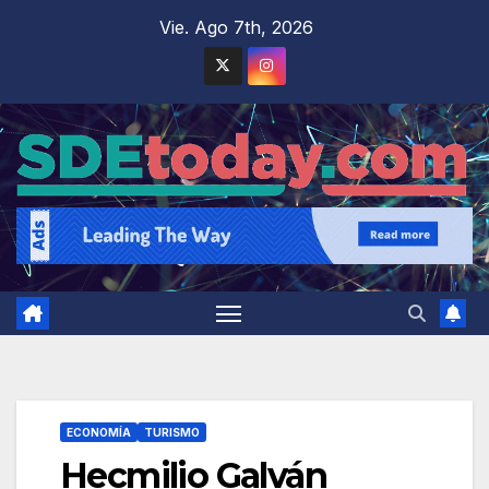
Saltar
Vie. Ago 7th, 2026
al
contenido
ECONOMÍA
TURISMO
Hecmilio Galván