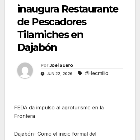
inaugura Restaurante
de Pescadores
Tilamiches en
Dajabón
Por
Joel Suero
#Hecmilio
JUN 22, 2026
FEDA da impulso al agroturismo en la
Frontera
Dajabón- Como el inicio formal del