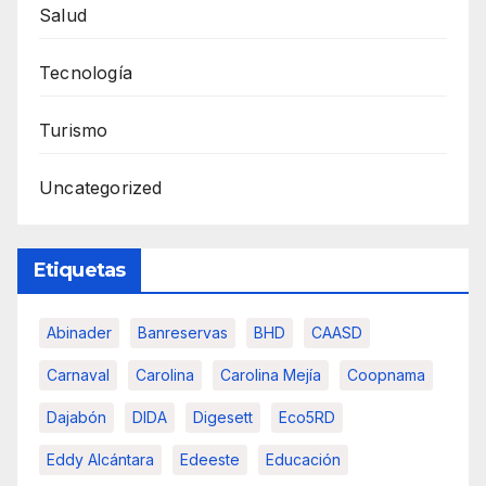
Salud
Tecnología
Turismo
Uncategorized
Etiquetas
Abinader
Banreservas
BHD
CAASD
Carnaval
Carolina
Carolina Mejía
Coopnama
Dajabón
DIDA
Digesett
Eco5RD
Eddy Alcántara
Edeeste
Educación