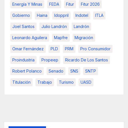
Energía Y Minas
FEDA
Fitur
Fitur 2026
Gobierno
Haina
Idoppril
Indotel
ITLA
Joel Santos
Julio Landrón
Landrón
Leonardo Aguilera
Mapfre
Migración
Omar Fernández
PLD
PRM
Pro Consumidor
Proindustria
Propeep
Ricardo De Los Santos
Robert Polanco
Senado
SNS
SNTP
Titulación
Trabajo
Turismo
UASD