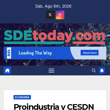
Saltar
Sáb. Ago 8th, 2026
al
contenido
ECONOMÍA
Proindustria y CESDN