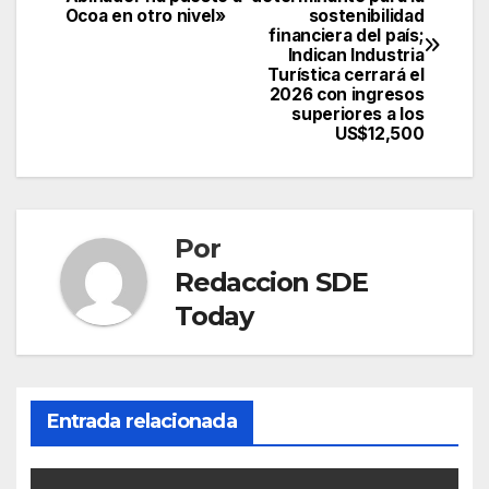
de
Ocoa en otro nivel»
sostenibilidad
financiera del país;
entradas
Indican Industria
Turística cerrará el
2026 con ingresos
superiores a los
US$12,500
Por
Redaccion SDE
Today
Entrada relacionada