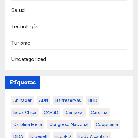
Salud
Tecnología
Turismo
Uncategorized
Etiquetas
Abinader
ADN
Banreservas
BHD
Boca Chica
CAASD
Carnaval
Carolina
Carolina Mejía
Congreso Nacional
Coopnama
DIDA
Digesett
Eco5RD
Eddy Alcántara