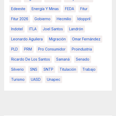
Edeeste
Energía Y Minas
FEDA
Fitur
Fitur 2026
Gobierno
Hecmilio
Idoppril
Indotel
ITLA
Joel Santos
Landrón
Leonardo Aguilera
Migración
Omar Fernández
PLD
PRM
Pro Consumidor
Proindustria
Ricardo De Los Santos
Samaná
Senado
Silverio
SNS
SNTP
Titulación
Trabajo
Turismo
UASD
Unapec