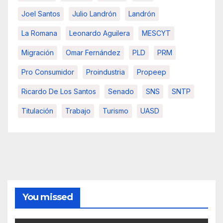
Joel Santos
Julio Landrón
Landrón
La Romana
Leonardo Aguilera
MESCYT
Migración
Omar Fernández
PLD
PRM
Pro Consumidor
Proindustria
Propeep
Ricardo De Los Santos
Senado
SNS
SNTP
Titulación
Trabajo
Turismo
UASD
You missed