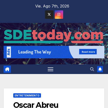
Saltar
Vie. Ago 7th, 2026
al
contenido
ENTRETENIMIENTO
Oscar Abreu