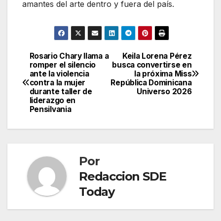
amantes del arte dentro y fuera del país.
Rosario Chary llama a
Keila Lorena Pérez
Navegación
romper el silencio
busca convertirse en
ante la violencia
la próxima Miss
de
contra la mujer
República Dominicana
durante taller de
Universo 2026
entradas
liderazgo en
Pensilvania
Por
Redaccion SDE
Today