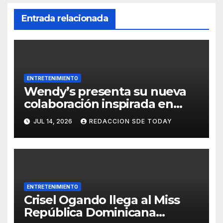
Entrada relacionada
ENTRETENIMIENTO
Wendy’s presenta su nueva
colaboración inspirada en
Minions & Monsters
JUL 14, 2026
REDACCION SDE TODAY
ENTRETENIMIENTO
Crisel Ogando llega al Miss
República Dominicana