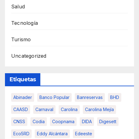
Salud
Tecnología
Turismo
Uncategorized
Etiquetas
Abinader
Banco Popular
Banreservas
BHD
CAASD
Carnaval
Carolina
Carolina Mejía
CNSS
Codia
Coopnama
DIDA
Digesett
Eco5RD
Eddy Alcántara
Edeeste