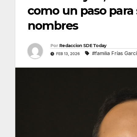
como un paso para 
nombres
Por
Redaccion SDE Today
#familia Frías Garc
FEB 13, 2026