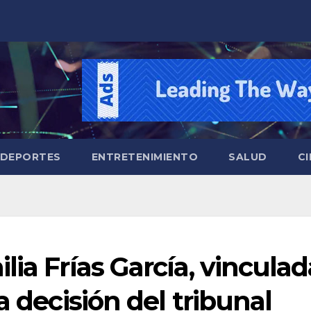
DEPORTES
ENTRETENIMIENTO
SALUD
CI
ia Frías García, vinculad
a decisión del tribunal