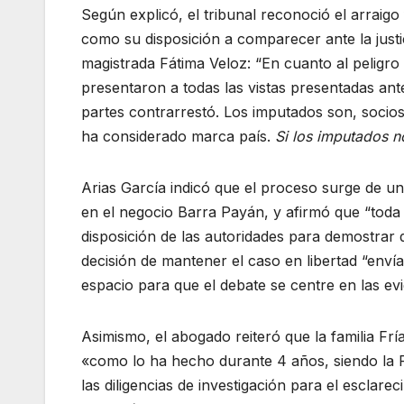
Según explicó, el tribunal reconoció el arraigo
como su disposición a comparecer ante la justi
magistrada Fátima Veloz: “En cuanto al peligro
presentaron a todas las vistas presentadas ant
partes contrarrestó. Los imputados son, socio
ha considerado marca país.
Si los imputados n
Arias García indicó que el proceso surge de un
en el negocio Barra Payán, y afirmó que “toda 
disposición de las autoridades para demostrar qu
decisión de mantener el caso en libertad “enví
espacio para que el debate se centre en las evi
Asimismo, el abogado reiteró que la familia Fr
«como lo ha hecho durante 4 años, siendo la Fa
las diligencias de investigación para el esclare