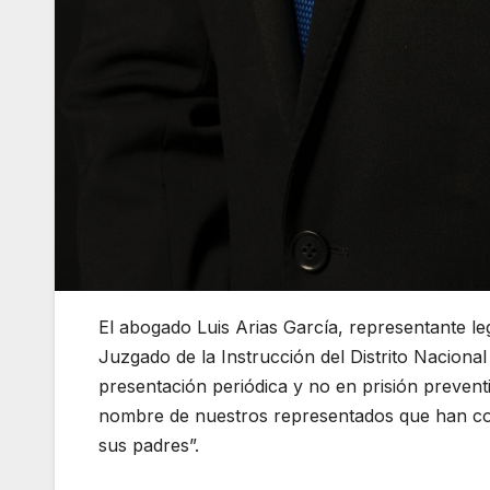
El abogado Luis Arias García, representante leg
Juzgado de la Instrucción del Distrito Naciona
presentación periódica y no en prisión preven
nombre de nuestros representados que han con
sus padres”.