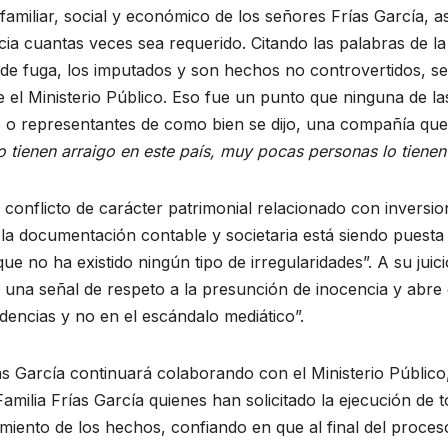
 familiar, social y económico de los señores Frías García, as
cia cuantas veces sea requerido. Citando las palabras de la
 de fuga, los imputados y son hechos no controvertidos, se
e el Ministerio Público. Eso fue un punto que ninguna de la
s o representantes de como bien se dijo, una compañía que
o tienen arraigo en este país, muy pocas personas lo tienen
 conflicto de carácter patrimonial relacionado con inversio
la documentación contable y societaria está siendo puesta
e no ha existido ningún tipo de irregularidades”. A su juici
a una señal de respeto a la presunción de inocencia y abre 
dencias y no en el escándalo mediático”.
ías García continuará colaborando con el Ministerio Público
milia Frías García quienes han solicitado la ejecución de 
cimiento de los hechos, confiando en que al final del proces