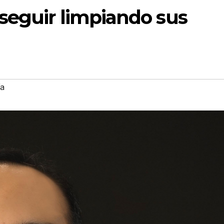
seguir limpiando sus
ía