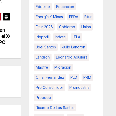
”.
Edeeste
Educación
Energía Y Minas
FEDA
Fitur
Fitur 2026
Gobierno
Haina
con
 el
Idoppril
Indotel
ITLA
IPC
Joel Santos
Julio Landrón
Landrón
Leonardo Aguilera
Mapfre
Migración
Omar Fernández
PLD
PRM
Pro Consumidor
Proindustria
Propeep
Ricardo De Los Santos