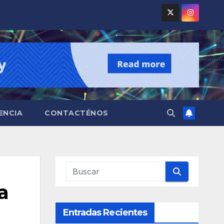
ENCIA
CONTACTÉNOS
a
Entradas Recientes