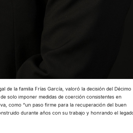
al de la familia Frías García, valoró la decisión del Décimo
l de solo imponer medidas de coerción consistentes en
tiva, como “un paso firme para la recuperación del buen
struido durante años con su trabajo y honrando el legad