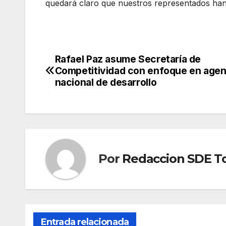
quedará claro que nuestros representados han 
Rafael Paz asume Secretaría de
Navegación
Competitividad con enfoque en age
de
nacional de desarrollo
entradas
Por
Redaccion SDE T
Entrada relacionada