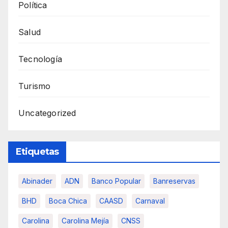
Política
Salud
Tecnología
Turismo
Uncategorized
Etiquetas
Abinader
ADN
Banco Popular
Banreservas
BHD
Boca Chica
CAASD
Carnaval
Carolina
Carolina Mejía
CNSS