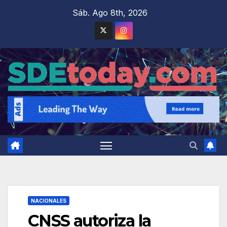
Saltar
Sáb. Ago 8th, 2026
al
contenido
NACIONALES
CNSS autoriza la