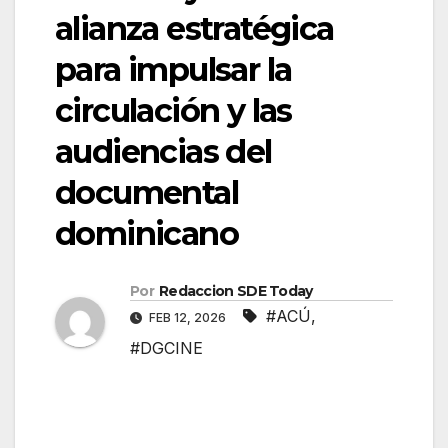
alianza estratégica
para impulsar la
circulación y las
audiencias del
documental
dominicano
Por
Redaccion SDE Today
#ACÚ
,
FEB 12, 2026
#DGCINE