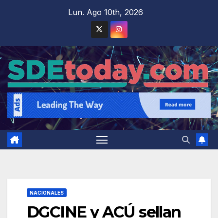
Saltar
Lun. Ago 10th, 2026
al
contenido
NACIONALES
DGCINE y ACÚ sellan