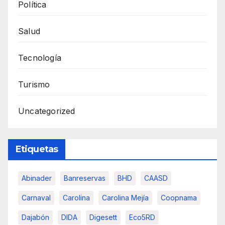
Política
Salud
Tecnología
Turismo
Uncategorized
Etiquetas
Abinader
Banreservas
BHD
CAASD
Carnaval
Carolina
Carolina Mejía
Coopnama
Dajabón
DIDA
Digesett
Eco5RD