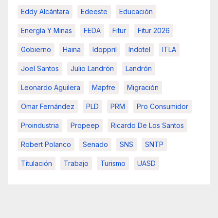
Eddy Alcántara
Edeeste
Educación
Energía Y Minas
FEDA
Fitur
Fitur 2026
Gobierno
Haina
Idoppril
Indotel
ITLA
Joel Santos
Julio Landrón
Landrón
Leonardo Aguilera
Mapfre
Migración
Omar Fernández
PLD
PRM
Pro Consumidor
Proindustria
Propeep
Ricardo De Los Santos
Robert Polanco
Senado
SNS
SNTP
Titulación
Trabajo
Turismo
UASD