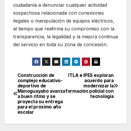
ciudadanía a denunciar cualquier actividad
sospechosa relacionada con conexiones
ilegales o manipulación de equipos eléctricos,
al tiempo que reafirma su compromiso con la
transparencia, la legalidad y la mejora continua
del servicio en toda su zona de concesión.
Construcción de
ITLA e IPES exploran
Navegación
complejo educativo-
acuerdo para
deportivo de
modernizar la
de
Manoguayabo avanza
formación policial con
a buen ritmo y se
tecnología
entradas
proyecta su entrega
para el próximo año
escolar