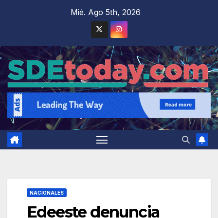
Saltar
Mié. Ago 5th, 2026
al
contenido
NACIONALES
Edeeste denuncia