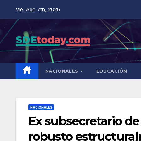
Saltar
Vie. Ago 7th, 2026
al
contenido
NACIONALES
EDUCACIÓN
NACIONALES
Ex subsecretario de 
robusto estructura