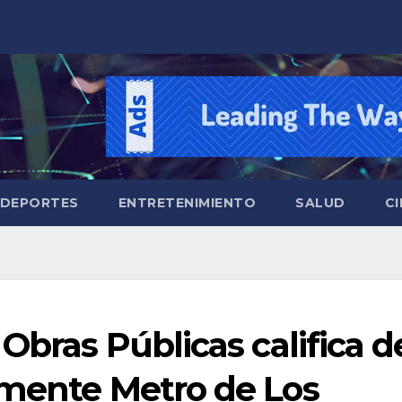
DEPORTES
ENTRETENIMIENTO
SALUD
CI
Obras Públicas califica d
lmente Metro de Los