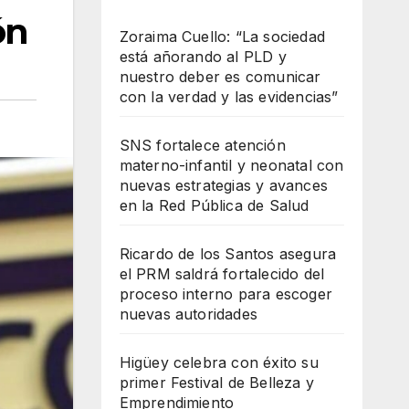
ón
Zoraima Cuello: “La sociedad
está añorando al PLD y
nuestro deber es comunicar
con la verdad y las evidencias”
SNS fortalece atención
materno-infantil y neonatal con
nuevas estrategias y avances
en la Red Pública de Salud
Ricardo de los Santos asegura
el PRM saldrá fortalecido del
proceso interno para escoger
nuevas autoridades
Higüey celebra con éxito su
primer Festival de Belleza y
Emprendimiento