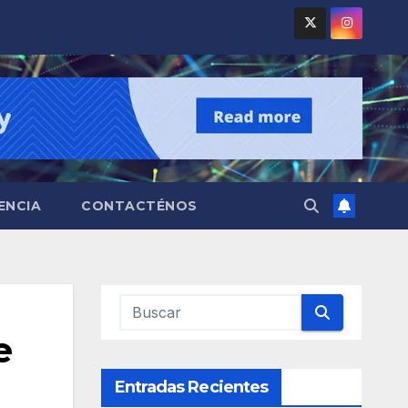
ENCIA
CONTACTÉNOS
e
Entradas Recientes