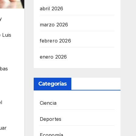
abril 2026
y
marzo 2026
 Luis
febrero 2026
enero 2026
ebas
Categorías
l
Ciencia
Deportes
uar
Economía