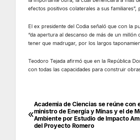
efectos positivos colaterales a sus familiares”, 
El ex presidente del Codia señaló que con la 
“da apertura al descanso de más de un millón
tener que madrugar, por los largos taponamient
Teodoro Tejada afirmó que en la República D
con todas las capacidades para construir obra
Academia de Ciencias se reúne con e
Navegación
ministro de Energía y Minas y el de 
de
Ambiente por Estudio de Impacto Am
del Proyecto Romero
entradas