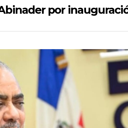
 a Abinader por inauguraci