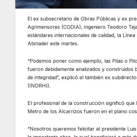
El ex subsecretario de Obras Públicas y ex pre
Agrimensores (CODIA), ingeniero Teodoro Tejad
estándares internacionales de calidad, la Línea
Abinader este martes.
“Podemos poner como ejemplo, las Pilas o Pilo
fueron debidamente analizados y construidos ba
de integridad”, explicó el también ex subdirecto
(INDRHI).
El profesional de la construcción significó que 
Metro de los Alcarrizos fueron en el plano co
“Nosotros queremos felicitar al presidente L
la importante obra, la cual beneficiará a más 