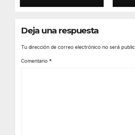
verdad y las
para
evidencias”
nuev
Deja una respuesta
Tu dirección de correo electrónico no será publi
Comentario
*