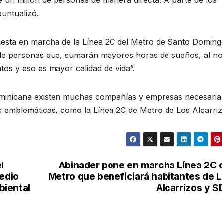
puntualizó.
puesta en marcha de la Línea 2C del Metro de Santo Doming
 de personas que, sumarán mayores horas de sueños, al n
os y eso es mayor calidad de vida”.
ominicana existen muchas compañías y empresas necesaria
s emblemáticas, como la Línea 2C de Metro de Los Alcarriz
l
Abinader pone en marcha Línea 2C 
Medio
Metro que beneficiará habitantes de 
biental
Alcarrizos y 