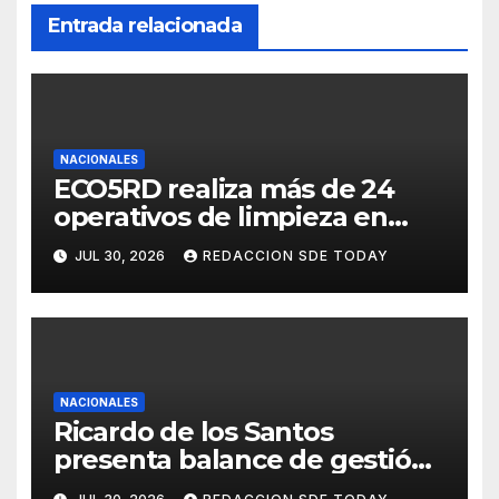
Entrada relacionada
NACIONALES
ECO5RD realiza más de 24
operativos de limpieza en
diferentes provincias y
JUL 30, 2026
REDACCION SDE TODAY
municipios del país
NACIONALES
Ricardo de los Santos
presenta balance de gestión
con 416 iniciativas aprobadas