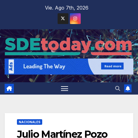
Saltar
Vie. Ago 7th, 2026
al
contenido
NACIONALES
Julio Martínez Pozo