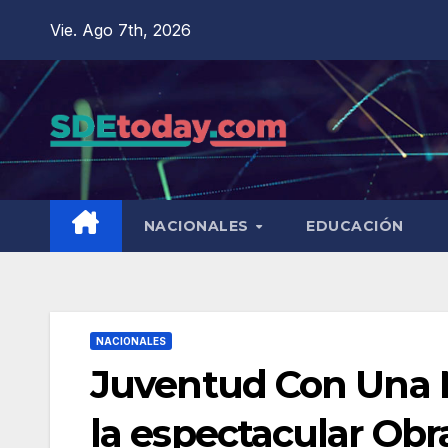
Saltar
Vie. Ago 7th, 2026
al
contenido
NACIONALES
EDUCACIÓN
NACIONALES
Juventud Con Una M
la espectacular Ob