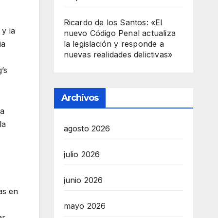
Ricardo de los Santos: «El
y la
nuevo Código Penal actualiza
la legislación y responde a
ia
nuevas realidades delictivas»
’s
Archivos
la
la
agosto 2026
julio 2026
junio 2026
as en
mayo 2026
r.