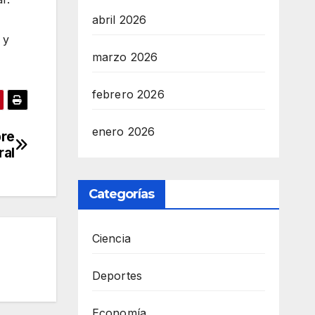
abril 2026
 y
marzo 2026
febrero 2026
enero 2026
bre
ral
Categorías
Ciencia
Deportes
Economía