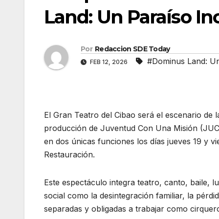
Land: Un Paraíso Inc
Por
Redaccion SDE Today
#Dominus Land: Un 
FEB 12, 2026
El Gran Teatro del Cibao será el escenario de 
producción de Juventud Con Una Misión (JUC
en dos únicas funciones los días jueves 19 y vi
Restauración.
Este espectáculo integra teatro, canto, baile,
social como la desintegración familiar, la pérdid
separadas y obligadas a trabajar como cirquero