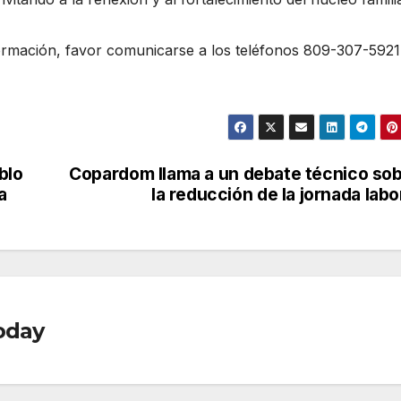
formación, favor comunicarse a los teléfonos 809-307-5921
blo
Copardom llama a un debate técnico so
a
la reducción de la jornada labo
oday