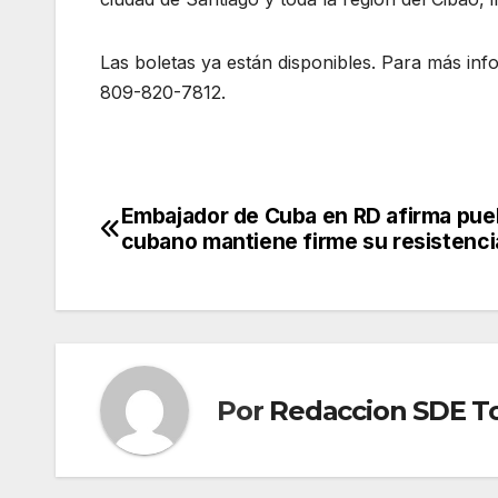
Las boletas ya están disponibles. Para más in
809-820-7812.
Embajador de Cuba en RD afirma pue
Navegación
cubano mantiene firme su resistenci
de
entradas
Por
Redaccion SDE T