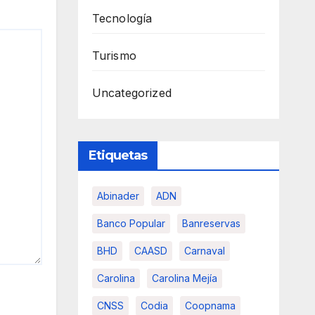
Tecnología
Turismo
Uncategorized
Etiquetas
Abinader
ADN
Banco Popular
Banreservas
BHD
CAASD
Carnaval
Carolina
Carolina Mejía
CNSS
Codia
Coopnama