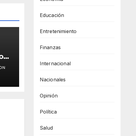
Educación
Entretenimiento
Finanzas
o
Internacional
ON
Nacionales
vas
Opinión
Política
Salud