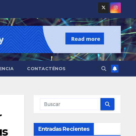
ENCIA
CONTACTÉNOS
r
us
Entradas Recientes