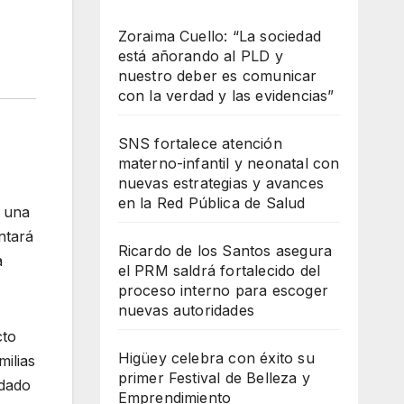
Zoraima Cuello: “La sociedad
está añorando al PLD y
nuestro deber es comunicar
con la verdad y las evidencias”
SNS fortalece atención
materno-infantil y neonatal con
nuevas estrategias y avances
en la Red Pública de Salud
, una
ntará
Ricardo de los Santos asegura
a
el PRM saldrá fortalecido del
proceso interno para escoger
nuevas autoridades
cto
Higüey celebra con éxito su
milias
primer Festival de Belleza y
adado
Emprendimiento