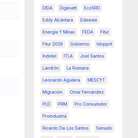
DIDA
Digesett
Eco5RD
Eddy Alcántara
Edeeste
Energía Y Minas
FEDA
Fitur
Fitur 2026
Gobierno
Idoppril
Indotel
ITLA
Joel Santos
Landrón
La Romana
Leonardo Aguilera
MESCYT
Migración
Omar Fernández
PLD
PRM
Pro Consumidor
Proindustria
Ricardo De Los Santos
Senado