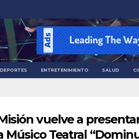
DEPORTES
ENTRETENIMIENTO
SALUD
CI
isión vuelve a presenta
ra Músico Teatral “Domin