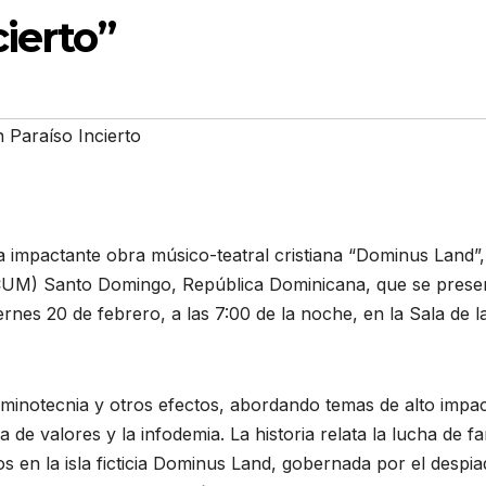
ierto”
Paraíso Incierto
la impactante obra músico-teatral cristiana “Dominus Land”
UM) Santo Domingo, República Dominicana, que se prese
ernes 20 de febrero, a las 7:00 de la noche, en la Sala de l
 luminotecnia y otros efectos, abordando temas de alto impa
a de valores y la infodemia. La historia relata la lucha de fa
s en la isla ficticia Dominus Land, gobernada por el despi