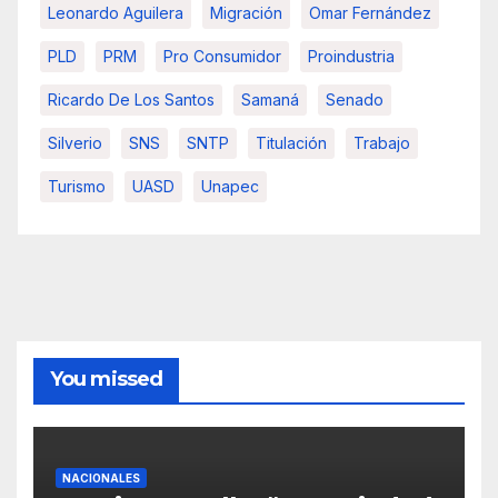
Leonardo Aguilera
Migración
Omar Fernández
PLD
PRM
Pro Consumidor
Proindustria
Ricardo De Los Santos
Samaná
Senado
Silverio
SNS
SNTP
Titulación
Trabajo
Turismo
UASD
Unapec
You missed
NACIONALES