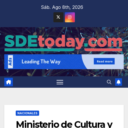
Saltar
Sáb. Ago 8th, 2026
al
contenido
NACIONALES
Ministerio de Cultura y