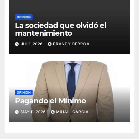
OPINIÓN
La sociedad que olvidó el
mantenimiento
JUL 1, 2026
BRANDY BERROA
OPINIÓN
Pagando el Mínimo
MAY 11, 2026
MIHAIL GARCIA