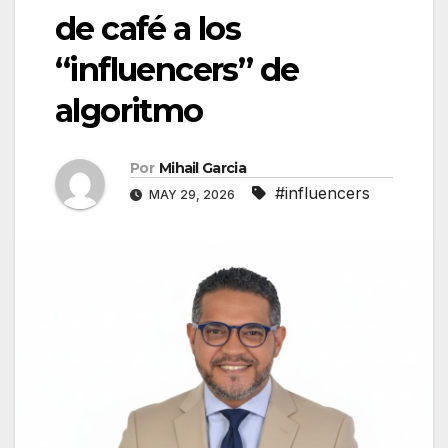
de café a los
“influencers” de
algoritmo
Por
Mihail Garcia
#influencers
MAY 29, 2026