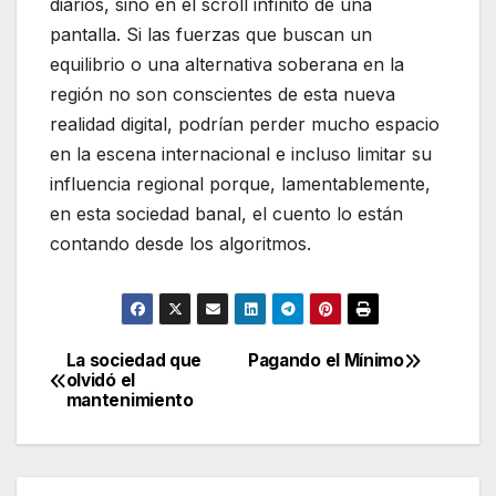
diarios, sino en el scroll infinito de una
pantalla. Si las fuerzas que buscan un
equilibrio o una alternativa soberana en la
región no son conscientes de esta nueva
realidad digital, podrían perder mucho espacio
en la escena internacional e incluso limitar su
influencia regional porque, lamentablemente,
en esta sociedad banal, el cuento lo están
contando desde los algoritmos.
La sociedad que
Pagando el Mínimo
Navegación
olvidó el
mantenimiento
de
entradas