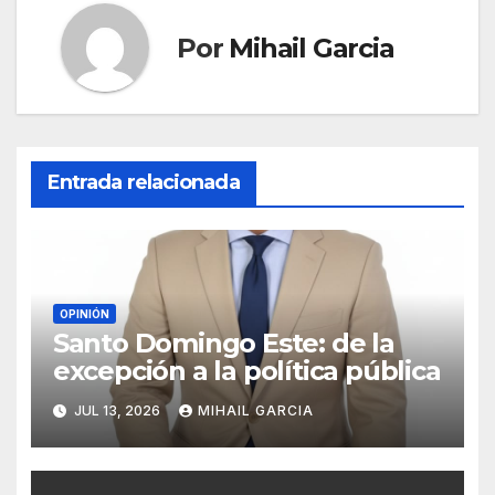
Por
Mihail Garcia
Entrada relacionada
OPINIÓN
Santo Domingo Este: de la
excepción a la política pública
JUL 13, 2026
MIHAIL GARCIA