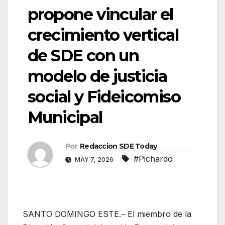
propone vincular el
crecimiento vertical
de SDE con un
modelo de justicia
social y Fideicomiso
Municipal
Por
Redaccion SDE Today
#Pichardo
MAY 7, 2026
SANTO DOMINGO ESTE.– El miembro de la