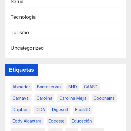
Salud
Tecnología
Turismo
Uncategorized
Etiquetas
Abinader
Banreservas
BHD
CAASD
Carnaval
Carolina
Carolina Mejía
Coopnama
Dajabón
DIDA
Digesett
Eco5RD
Eddy Alcántara
Edeeste
Educación