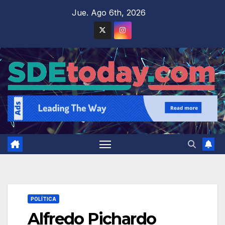
Saltar
Jue. Ago 6th, 2026
al
contenido
POLÍTICA
Alfredo Pichardo