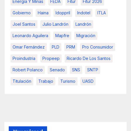
Energía Y Minas
FEDA
Fitur
Fitur 2026
Gobierno
Haina
Idoppril
Indotel
ITLA
Joel Santos
Julio Landrón
Landrón
Leonardo Aguilera
Mapfre
Migración
Omar Fernández
PLD
PRM
Pro Consumidor
Proindustria
Propeep
Ricardo De Los Santos
Robert Polanco
Senado
SNS
SNTP
Titulación
Trabajo
Turismo
UASD