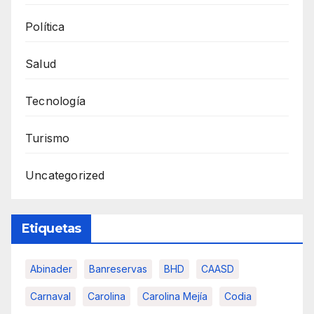
Política
Salud
Tecnología
Turismo
Uncategorized
Etiquetas
Abinader
Banreservas
BHD
CAASD
Carnaval
Carolina
Carolina Mejía
Codia