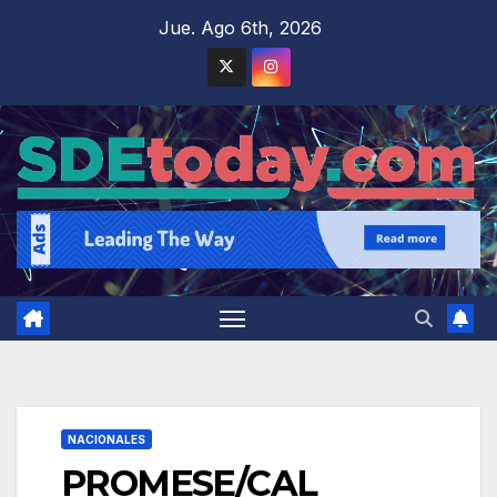
Saltar
Jue. Ago 6th, 2026
al
contenido
NACIONALES
PROMESE/CAL