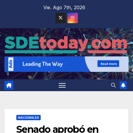
Saltar
Vie. Ago 7th, 2026
al
contenido
NACIONALES
Senado aprobó en