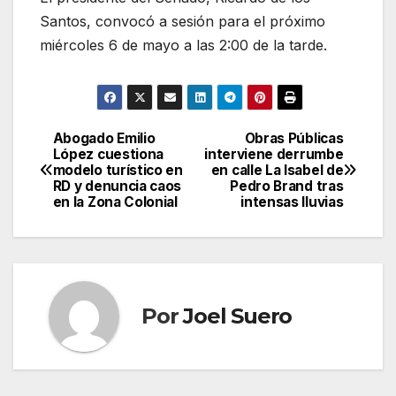
Santos, convocó a sesión para el próximo
miércoles 6 de mayo a las 2:00 de la tarde.
Abogado Emilio
Obras Públicas
Navegación
López cuestiona
interviene derrumbe
modelo turístico en
en calle La Isabel de
de
RD y denuncia caos
Pedro Brand tras
en la Zona Colonial
intensas lluvias
entradas
Por
Joel Suero