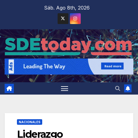
Saltar
Sáb. Ago 8th, 2026
al
contenido
NACIONALES
Liderazgo