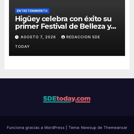
ENTRETENIMIENTO
Higüey celebra con éxito su
primer Festival de Belleza y
Emprendimiento
AGOSTO 7, 2026
REDACCION SDE
TODAY
Funciona gracias a WordPress
|
Tema: Newsup de
Themeansar