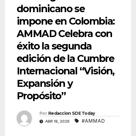
dominicano se
impone en Colombia:
AMMAD Celebra con
éxito la segunda
edición de la Cumbre
Internacional “Visión,
Expansión y
Propósito”
Por
Redaccion SDE Today
#AMMAD
ABR 18, 2026