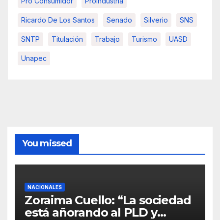
Pro Consumidor
Proindustria
Ricardo De Los Santos
Senado
Silverio
SNS
SNTP
Titulación
Trabajo
Turismo
UASD
Unapec
You missed
NACIONALES
Zoraima Cuello: “La sociedad
está añorando al PLD y