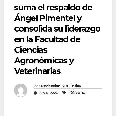
suma el respaldo de
Ángel Pimentel y
consolida su liderazgo
en la Facultad de
Ciencias
Agronómicas y
Veterinarias
Por
Redaccion SDE Today
#Silverio
JUN 5, 2026