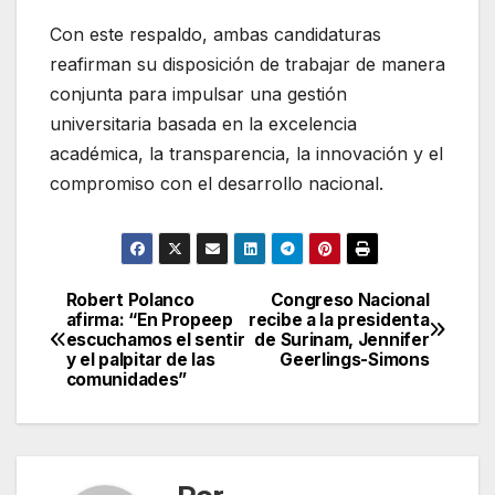
Con este respaldo, ambas candidaturas
reafirman su disposición de trabajar de manera
conjunta para impulsar una gestión
universitaria basada en la excelencia
académica, la transparencia, la innovación y el
compromiso con el desarrollo nacional.
Robert Polanco
Congreso Nacional
Navegación
afirma: “En Propeep
recibe a la presidenta
escuchamos el sentir
de Surinam, Jennifer
de
y el palpitar de las
Geerlings-Simons
comunidades”
entradas