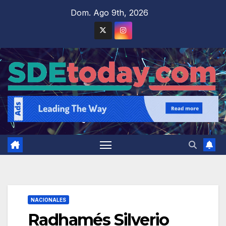
Saltar
Dom. Ago 9th, 2026
al
contenido
NACIONALES
Radhamés Silverio