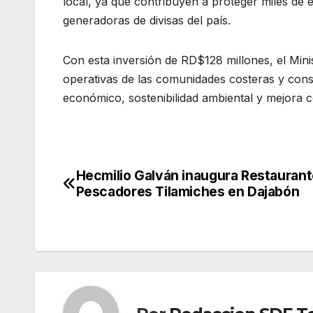
local, ya que contribuyen a proteger miles de e
generadoras de divisas del país.
Con esta inversión de RD$128 millones, el Mini
operativas de las comunidades costeras y cons
económico, sostenibilidad ambiental y mejora co
Hecmilio Galván inaugura Restaurant
Navegación
Pescadores Tilamiches en Dajabón
de
entradas