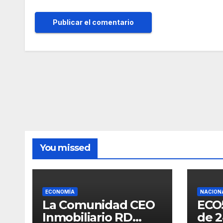
You missed
ECONOMÍA
NACION
La Comunidad CEO
ECO
Inmobiliario RD
de 2