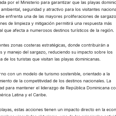
lsada por el Ministerio para garantizar que las playas domin
mbiental, seguridad y atractivo para los visitantes naciona
be enfrenta una de las mayores proliferaciones de sargaz
iones de limpieza y mitigación permitirá una respuesta más
l que afecta a numerosos destinos turísticos de la región.
entes zonas costeras estratégicas, donde contribuirán a
os y manejo del sargazo, reduciendo su impacto sobre los
de los turistas que visitan las playas dominicanas.
rno con un modelo de turismo sostenible, orientado a la
iento de la competitividad de los destinos nacionales. La
idad para mantener el liderazgo de República Dominicana c
érica Latina y el Caribe.
playas, estas acciones tienen un impacto directo en la eco