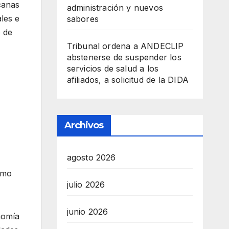
icanas
administración y nuevos
les e
sabores
o de
Tribunal ordena a ANDECLIP
abstenerse de suspender los
servicios de salud a los
afiliados, a solicitud de la DIDA
Archivos
agosto 2026
omo
julio 2026
junio 2026
nomía