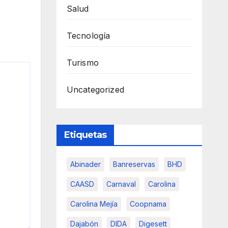
Salud
Tecnología
Turismo
Uncategorized
Etiquetas
Abinader
Banreservas
BHD
CAASD
Carnaval
Carolina
Carolina Mejía
Coopnama
Dajabón
DIDA
Digesett