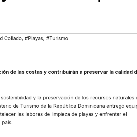
d Collado
,
#Playas
,
#Turismo
ón de las costas y contribuirán a preservar la calidad d
ostenibilidad y la preservación de los recursos naturales
inisterio de Turismo de la República Dominicana entregó equ
alecer las labores de limpieza de playas y enfrentar el
 país.