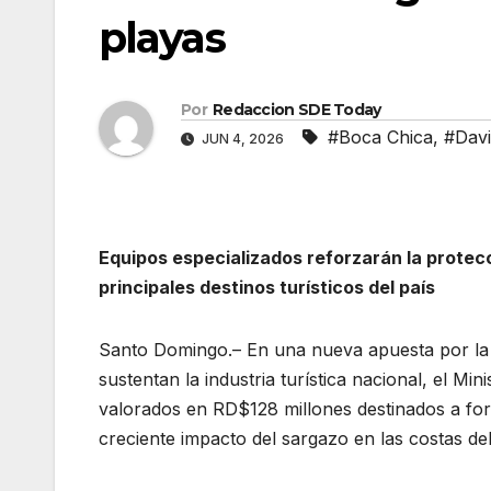
playas
Por
Redaccion SDE Today
#Boca Chica
,
#Davi
JUN 4, 2026
Equipos especializados reforzarán la protecci
principales destinos turísticos del país
Santo Domingo.– En una nueva apuesta por la s
sustentan la industria turística nacional, el M
valorados en RD$128 millones destinados a fort
creciente impacto del sargazo en las costas del