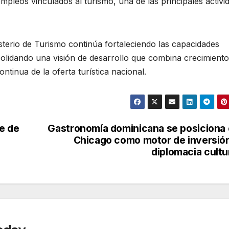
mpleos vinculados al turismo, una de las principales activi
sterio de Turismo continúa fortaleciendo las capacidades
olidando una visión de desarrollo que combina crecimiento
ntinua de la oferta turística nacional.
e de
Gastronomía dominicana se posiciona
Chicago como motor de inversió
diplomacia cultu