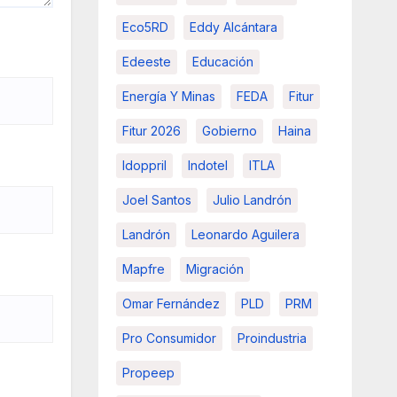
Eco5RD
Eddy Alcántara
Edeeste
Educación
Energía Y Minas
FEDA
Fitur
Fitur 2026
Gobierno
Haina
Idoppril
Indotel
ITLA
Joel Santos
Julio Landrón
Landrón
Leonardo Aguilera
Mapfre
Migración
Omar Fernández
PLD
PRM
Pro Consumidor
Proindustria
Propeep