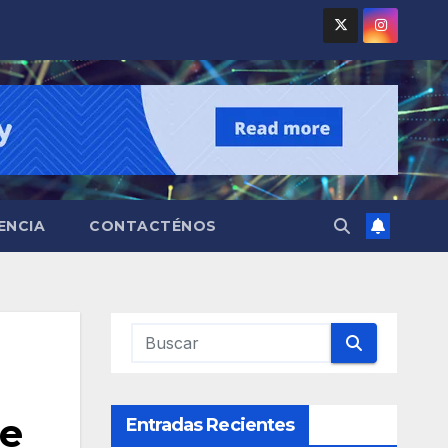
ENCIA
CONTACTÉNOS
de
Entradas Recientes