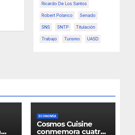
Ricardo De Los Santos
Robert Polanco
Senado
SNS
SNTP
Titulación
Trabajo
Turismo
UASD
ECONOMÍA
Cosmos Cuisine
a
conmemora cuatro