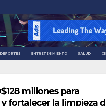
DEPORTES
ENTRETENIMIENTO
SALUD
CI
$128 millones para
y fortalecer la limpieza 