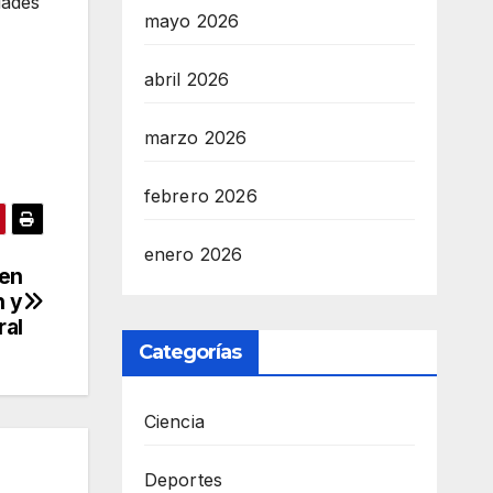
dades
mayo 2026
abril 2026
marzo 2026
febrero 2026
enero 2026
 en
n y
ral
Categorías
Ciencia
Deportes