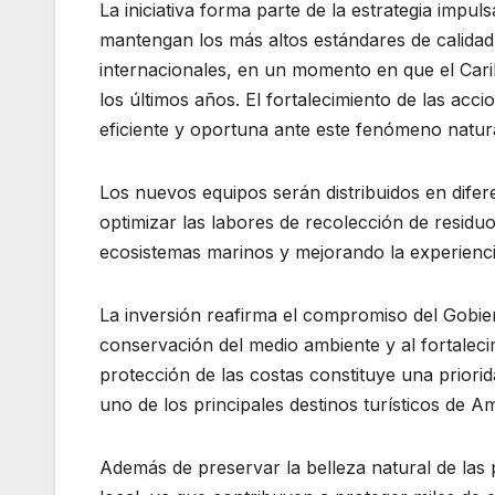
La iniciativa forma parte de la estrategia impu
mantengan los más altos estándares de calidad a
internacionales, en un momento en que el Cari
los últimos años. El fortalecimiento de las acc
eficiente y oportuna ante este fenómeno natura
Los nuevos equipos serán distribuidos en difer
optimizar las labores de recolección de residu
ecosistemas marinos y mejorando la experiencia 
La inversión reafirma el compromiso del Gobie
conservación del medio ambiente y al fortalecim
protección de las costas constituye una prior
uno de los principales destinos turísticos de Am
Además de preservar la belleza natural de las 